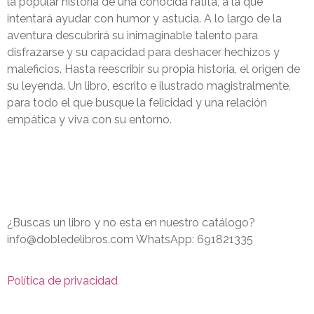
la popular historia de una conocida ratita, a la que
intentará ayudar con humor y astucia. A lo largo de la
aventura descubrirá su inimaginable talento para
disfrazarse y su capacidad para deshacer hechizos y
maleficios. Hasta reescribir su propia historia, el origen de
su leyenda. Un libro, escrito e ilustrado magistralmente,
para todo el que busque la felicidad y una relación
empática y viva con su entorno.
¿Buscas un libro y no esta en nuestro catálogo?
info@dobledelibros.com WhatsApp: 691821335
Política de privacidad