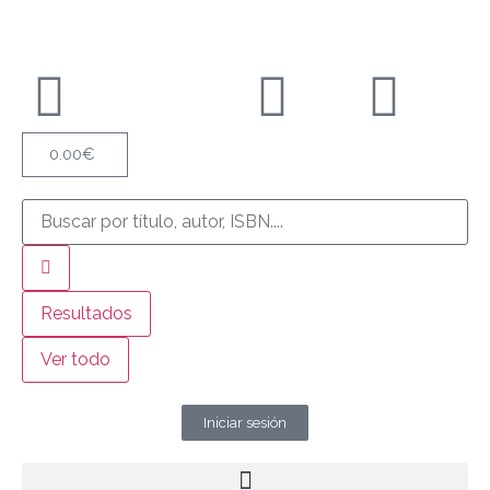
0.00
€
Resultados
Ver todo
Iniciar sesión