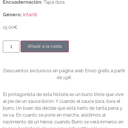
Encuadernación:
Tapa dura
Género:
Infantil
15.00
€
Añadir a la cesta
Descuentos exclusivos en página web Envío gratis a partir
de 19€
El protagonista de esta historia es un burro triste que vive
al pie de un sauce llorón. Y cuando el sauce llora, llora el
burro. Un buen día decide que está harto de tanta pena y
se va. En cuanto se pone en marcha, asistimos al
nacimiento de un héroe, cuando Burro se verá inmerso en