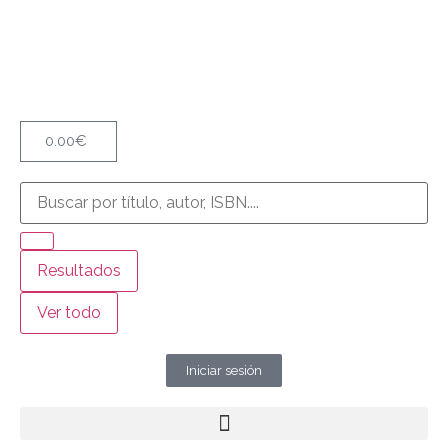
0.00
€
Resultados
Ver todo
Iniciar sesión