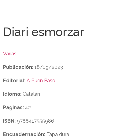
Diari esmorzar
Varias
Publicación:
18/09/2023
Editorial:
A Buen Paso
Idioma:
Catalán
Páginas:
42
ISBN:
9788417555986
Encuadernación:
Tapa dura