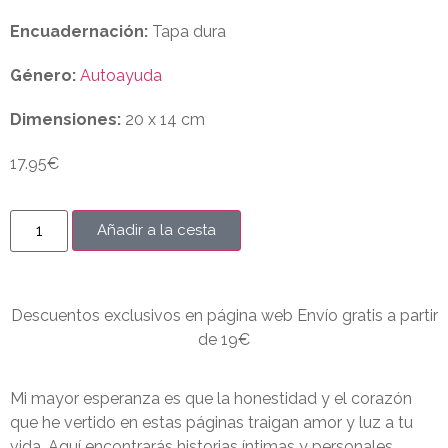
Encuadernación:
Tapa dura
Género:
Autoayuda
Dimensiones:
20 x 14 cm
17.95
€
Añadir a la cesta
Descuentos exclusivos en página web Envío gratis a partir
de 19€
Mi mayor esperanza es que la honestidad y el corazón
que he vertido en estas páginas traigan amor y luz a tu
vida. Aquí encontrarás historias íntimas y personales