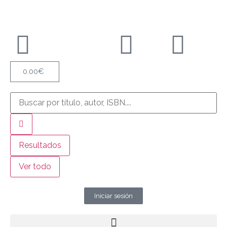
0.00
€
Resultados
Ver todo
Iniciar sesión