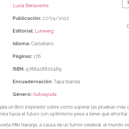
Lucía Benavente
Publicación:
27/04/2022
Editorial:
Lunwerg
Idioma:
Castellano
Páginas:
176
ISBN:
9788418820489
Encuadernación:
Tapa blanda
Género:
Autoayuda
egala un libro inspirador sobre cómo superar las pruebas más
ra hacia el futuro con optimismo pese a tener que afrontar 
el poeta Miki Naranja, a causa de un tumor cerebral, el mundo