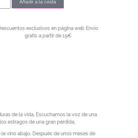
Añadir a la cesta
Descuentos exclusivos en página web Envío
gratis a partir de 19€
 duras de la vida. Escuchamos la voz de una
los estragos de una gran pérdida.
 se le vino abajo. Después de unos meses de