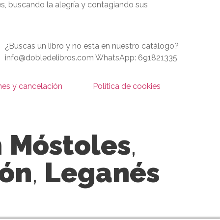
nes, buscando la alegría y contagiando sus
¿Buscas un libro y no esta en nuestro catálogo?
info@dobledelibros.com WhatsApp: 691821335
nes y cancelación
Política de cookies
n
Móstoles
,
cón
,
Leganés