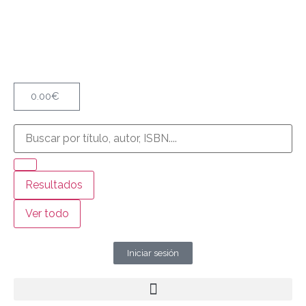
0.00
€
Resultados
Ver todo
Iniciar sesión