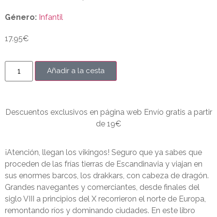
Género:
Infantil
17.95
€
Añadir a la cesta
Descuentos exclusivos en página web Envío gratis a partir
de 19€
¡Atención, llegan los vikingos! Seguro que ya sabes que
proceden de las frías tierras de Escandinavia y viajan en
sus enormes barcos, los drakkars, con cabeza de dragón.
Grandes navegantes y comerciantes, desde finales del
siglo VIII a principios del X recorrieron el norte de Europa,
remontando ríos y dominando ciudades. En este libro