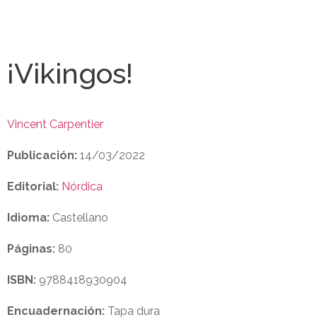
¡Vikingos!
Vincent Carpentier
Publicación:
14/03/2022
Editorial:
Nórdica
Idioma:
Castellano
Páginas:
80
ISBN:
9788418930904
Encuadernación:
Tapa dura