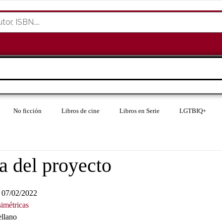
No ficción
Libros de cine
Libros en Serie
LGTBIQ+
a del proyecto
07/02/2022
imétricas
ellano