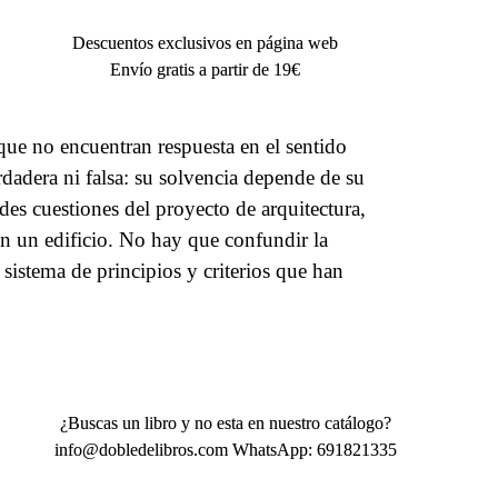
Descuentos exclusivos en página web
Envío gratis a partir de 19€
ue no encuentran respuesta en el sentido
rdadera ni falsa: su solvencia depende de su
des cuestiones del proyecto de arquitectura,
en un edificio. No hay que confundir la
l sistema de principios y criterios que han
¿Buscas un libro y no esta en nuestro catálogo?
info@dobledelibros.com WhatsApp: 691821335