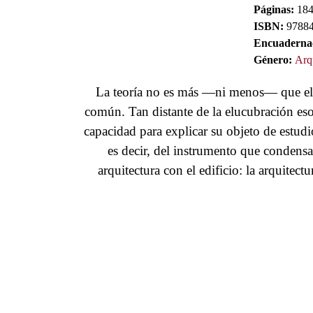
Páginas:
18
ISBN:
97884
Encuaderna
Género:
Arq
La teoría no es más —ni menos— que el i
común. Tan distante de la elucubración esot
capacidad para explicar su objeto de estud
es decir, del instrumento que condensa
arquitectura con el edificio: la arquitect