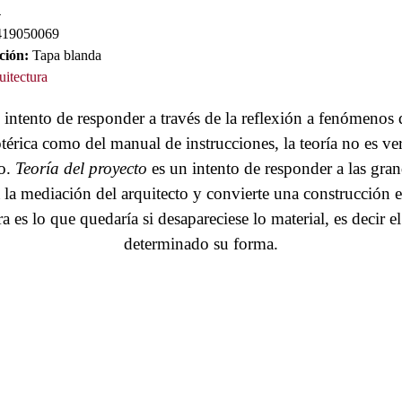
4
19050069
ción:
Tapa blanda
uitectura
ntento de responder a través de la reflexión a fenómenos q
érica como del manual de instrucciones, la teoría no es ve
io.
Teoría del proyecto
es un intento de responder a las gran
 la mediación del arquitecto y convierte una construcción 
ura es lo que quedaría si desapareciese lo material, es decir e
determinado su forma.