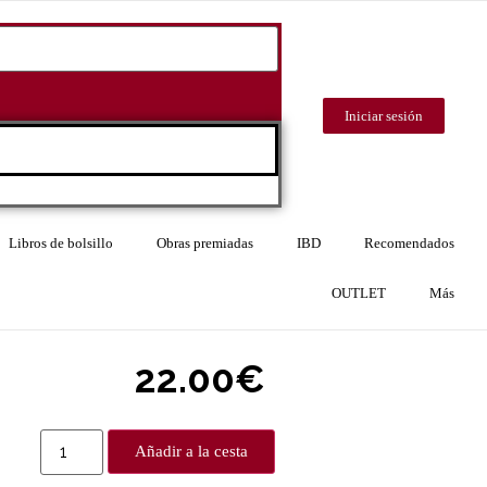
Iniciar sesión
Libros de bolsillo
Obras premiadas
IBD
Recomendados
OUTLET
Más
22.00
€
Añadir a la cesta