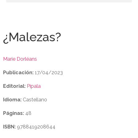
¿Malezas?
Marie Dorléans
Publicación:
17/04/2023
Editorial:
Pípala
Idioma:
Castellano
Páginas:
48
ISBN:
9788419208644