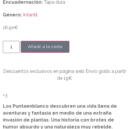
Encuadernación:
Tapa dura
Género:
Infantil
16.90
€
Añadir a la cesta
Descuentos exclusivos en página web Envío gratis a partir
de 19€
+3
Los Puntaenblanco descubren una vida llena de
aventuras y fantasía en medio de una extraña
invasión de plantas. Una historia con brotes de
humor absurdo y una naturaleza muy rebelde.