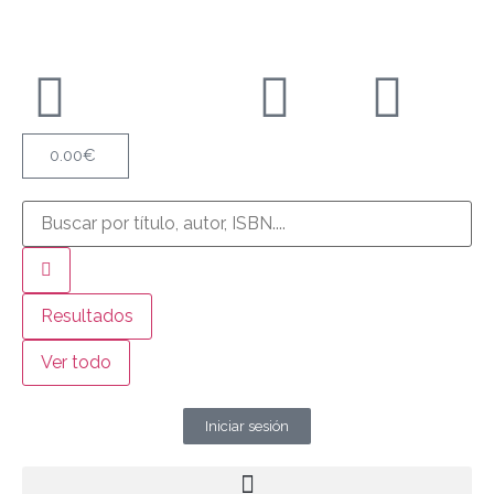
0.00
€
Resultados
Ver todo
Iniciar sesión