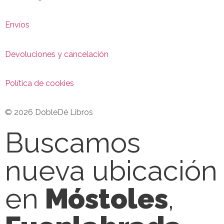
Envíos
Devoluciones y cancelación
Política de cookies
© 2026 DobleDé Libros
Buscamos
nueva ubicación
en
Móstoles
,