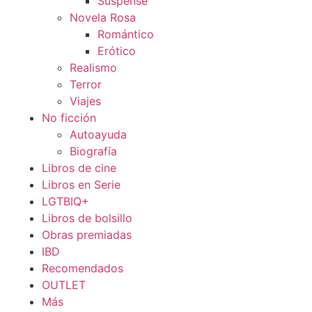
Suspense
Novela Rosa
Romántico
Erótico
Realismo
Terror
Viajes
No ficción
Autoayuda
Biografía
Libros de cine
Libros en Serie
LGTBIQ+
Libros de bolsillo
Obras premiadas
IBD
Recomendados
OUTLET
Más