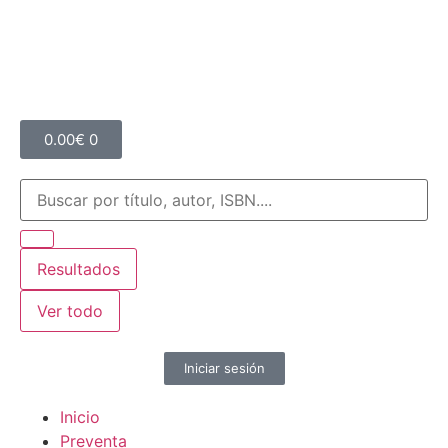
0.00
€
0
Resultados
Ver todo
Iniciar sesión
Inicio
Preventa