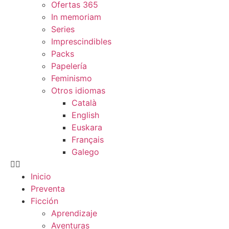
Ofertas 365
In memoriam
Series
Imprescindibles
Packs
Papelería
Feminismo
Otros idiomas
Català
English
Euskara
Français
Galego
Inicio
Preventa
Ficción
Aprendizaje
Aventuras