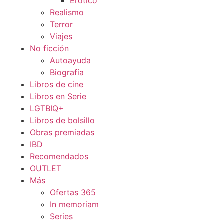
Erótico
Realismo
Terror
Viajes
No ficción
Autoayuda
Biografía
Libros de cine
Libros en Serie
LGTBIQ+
Libros de bolsillo
Obras premiadas
IBD
Recomendados
OUTLET
Más
Ofertas 365
In memoriam
Series