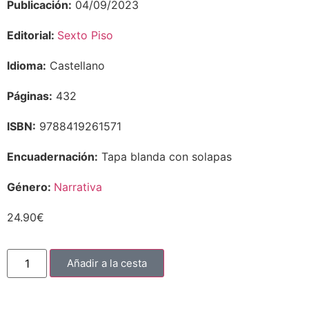
Publicación:
04/09/2023
Editorial:
Sexto Piso
Idioma:
Castellano
Páginas:
432
ISBN:
9788419261571
Encuadernación:
Tapa blanda con solapas
Género:
Narrativa
24.90
€
Añadir a la cesta