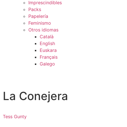
Imprescindibles
Packs
Papelería
Feminismo
Otros idiomas
Català
English
Euskara
Français
Galego
La Conejera
Tess Gunty