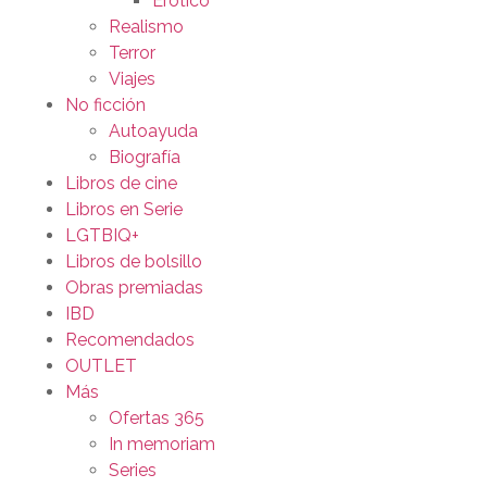
Erótico
Realismo
Terror
Viajes
No ficción
Autoayuda
Biografía
Libros de cine
Libros en Serie
LGTBIQ+
Libros de bolsillo
Obras premiadas
IBD
Recomendados
OUTLET
Más
Ofertas 365
In memoriam
Series