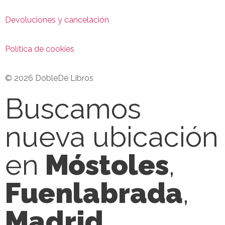
Devoluciones y cancelación
Política de cookies
© 2026 DobleDé Libros
Buscamos
nueva ubicación
en
Móstoles
,
Fuenlabrada
,
Madrid
,