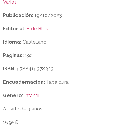
Varios
Publicación:
19/10/2023
Editorial:
B de Blok
Idioma:
Castellano
Páginas:
192
ISBN:
9788419378323
Encuadernación:
Tapa dura
Género:
Infantil
A partir de
9 años
15.95
€