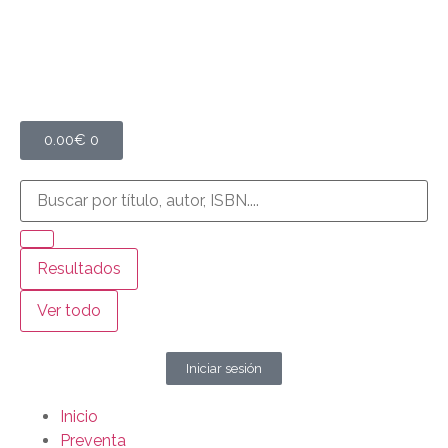
0.00
€
0
Resultados
Ver todo
Iniciar sesión
Inicio
Preventa