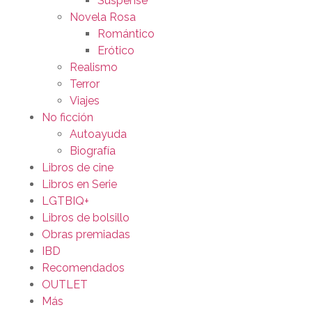
Suspense
Novela Rosa
Romántico
Erótico
Realismo
Terror
Viajes
No ficción
Autoayuda
Biografía
Libros de cine
Libros en Serie
LGTBIQ+
Libros de bolsillo
Obras premiadas
IBD
Recomendados
OUTLET
Más