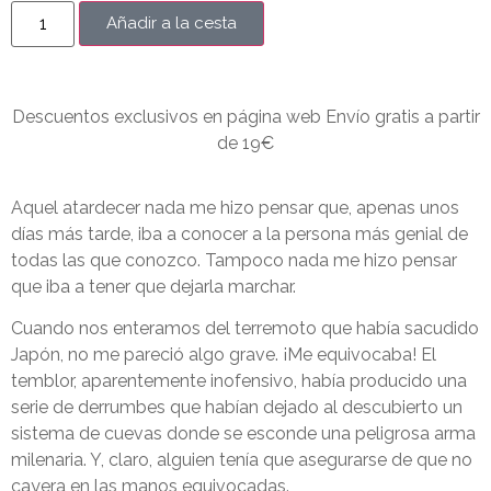
Añadir a la cesta
Descuentos exclusivos en página web Envío gratis a partir
de 19€
Aquel atardecer nada me hizo pensar que, apenas unos
días más tarde, iba a conocer a la persona más genial de
todas las que conozco. Tampoco nada me hizo pensar
que iba a tener que dejarla marchar.
Cuando nos enteramos del terremoto que había sacudido
Japón, no me pareció algo grave. ¡Me equivocaba! El
temblor, aparentemente inofensivo, había producido una
serie de derrumbes que habían dejado al descubierto un
sistema de cuevas donde se esconde una peligrosa arma
milenaria. Y, claro, alguien tenía que asegurarse de que no
cayera en las manos equivocadas.