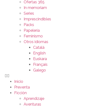
Ofertas 365
In memoriam
Series
Imprescindibles
Packs
Papelería
Feminismo
Otros idiomas
Català
English
Euskara
Français
Galego
Inicio
Preventa
Ficción
Aprendizaje
Aventuras