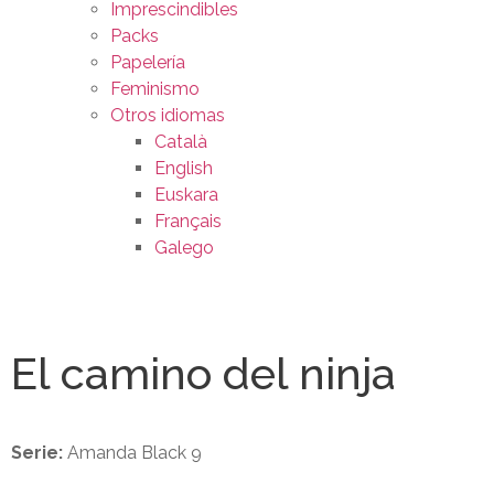
Imprescindibles
Packs
Papelería
Feminismo
Otros idiomas
Català
English
Euskara
Français
Galego
El camino del ninja
Serie:
Amanda Black 9