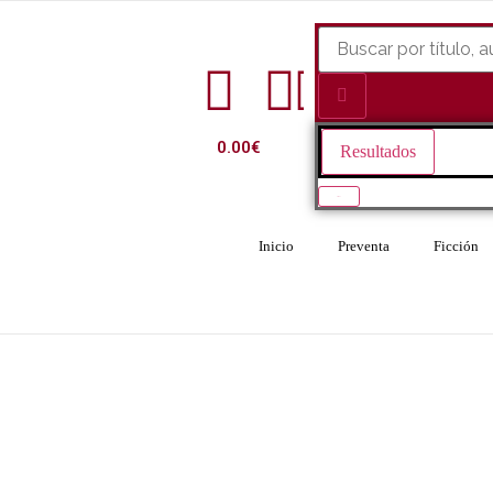
0.00
€
Resultados
Ver todo
Inicio
Preventa
Ficción