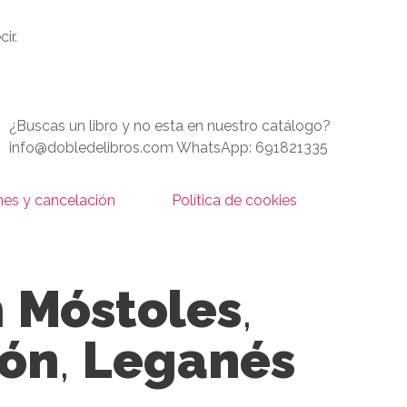
ir.
¿Buscas un libro y no esta en nuestro catálogo?
info@dobledelibros.com WhatsApp: 691821335
nes y cancelación
Política de cookies
n
Móstoles
,
cón
,
Leganés