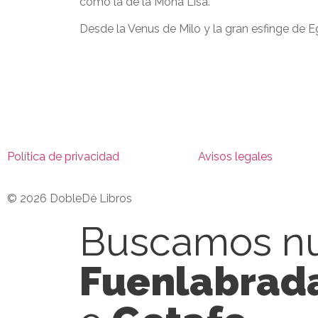
como la de la Mona Lisa.
Desde la Venus de Milo y la gran esfinge de 
Política de privacidad
Avisos legales
© 2026 DobleDé Libros
Buscamos nu
Fuenlabrad