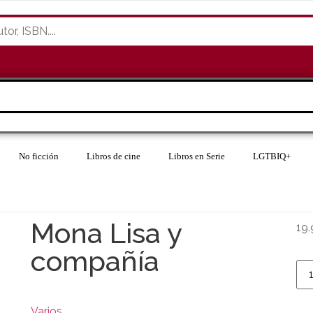
No ficción
Libros de cine
Libros en Serie
LGTBIQ+
Mona Lisa y
19.
compañía
Varios