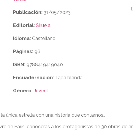
Publicación:
31/05/2023
Editorial:
Siruela
Idioma:
Castellano
Páginas:
96
ISBN:
9788419419040
Encuadernación:
Tapa blanda
Género:
Juvenil
a única estrella con una historia que contarnos…
re de París, conocerás a los protagonistas de 30 obras de ar