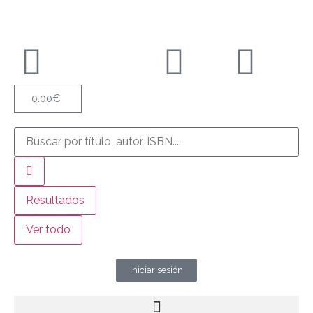
0.00
€
Resultados
Ver todo
Iniciar sesión