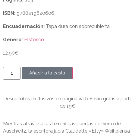
ISBN:
9788419620606
Encuadernación:
Tapa dura con sobrecubierta
Género:
Histórico
12.90
€
Añadir a la cesta
Descuentos exclusivos en página web Envío gratis a partir
de 19€
Mientras atraviesa las terroríficas puertas de hierro de
Auschwitz, la escritora judía Claudette «Etty» Weil piensa