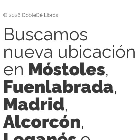
© 2026 DobleDé Libros
Buscamos
nueva ubicación
en
Móstoles
,
Fuenlabrada
,
Madrid
,
Alcorcón
,
Leganés
o