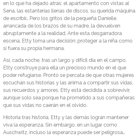
en lo que ha dejado atrás: el apartamento con vistas al
Sena, las estanterías llenas de discos, su querida máquina
de escribir… Pero los gritos de la pequeña Danielle,
arrancada de los brazos de su madre, la devuelven
abruptamente a la realidad. Ante esta desgarradora
escena, Etty toma una decisión: proteger a la niña como
si fuera su propia hermana.
Así, cada noche, tras un largo y difícil día en el campo,
Etty construye para ella un precioso mundo en el que
poder refugiarse. Pronto se percata de que otras mujeres
escuchan sus historias y las anima a compartir sus vidas,
sus recuerdos y amores. Etty está decidida a sobrevivir,
aunque solo sea porque ha prometido a sus compañeras
que sus vidas no caerán en el olvido.
Historia tras historia, Etty y las demás logran mantener
viva la esperanza. Sin embargo, en un lugar como
Auschwitz, incluso la esperanza puede ser peligrosa…