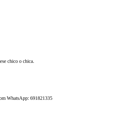
 ese chico o chica.
os.com WhatsApp: 691821335