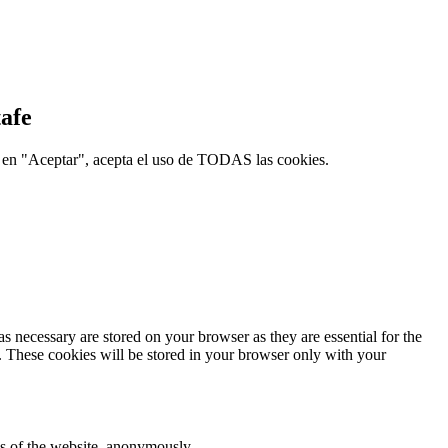
afe
ic en "Aceptar", acepta el uso de TODAS las cookies.
s necessary are stored on your browser as they are essential for the
e. These cookies will be stored in your browser only with your
res of the website, anonymously.