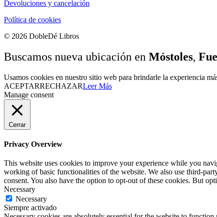
Devoluciones y cancelación
Política de cookies
© 2026 DobleDé Libros
Buscamos nueva ubicación en
Móstoles
,
Fue
Usamos cookies en nuestro sitio web para brindarle la experiencia más
ACEPTAR
RECHAZAR
Leer Más
Manage consent
Cerrar
Privacy Overview
This website uses cookies to improve your experience while you navigat
working of basic functionalities of the website. We also use third-pa
consent. You also have the option to opt-out of these cookies. But op
Necessary
Necessary
Siempre activado
Necessary cookies are absolutely essential for the website to function