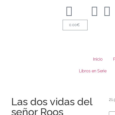
0.00
€
Inicio
Libros en Serie
Las dos vidas del
21.
señor Roos