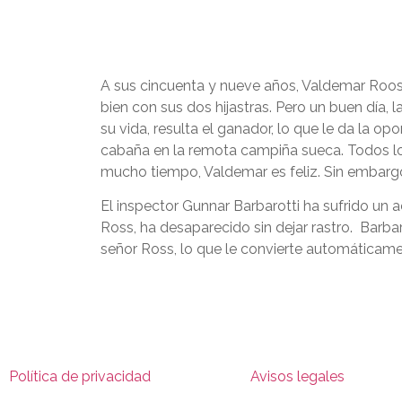
A sus cincuenta y nueve años, Valdemar Roos e
bien con sus dos hijastras. Pero un buen día, 
su vida, resulta el ganador, lo que le da la
cabaña en la remota campiña sueca. Todos los 
mucho tiempo, Valdemar es feliz. Sin embargo
El inspector Gunnar Barbarotti ha sufrido un 
Ross, ha desaparecido sin dejar rastro. Barb
señor Ross, lo que le convierte automáticame
Política de privacidad
Avisos legales