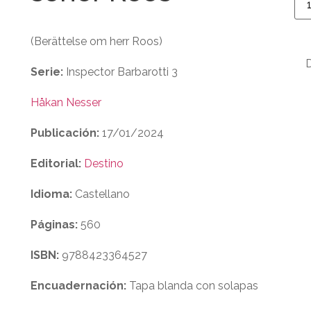
(Berättelse om herr Roos)
Serie:
Inspector Barbarotti 3
Håkan Nesser
Publicación:
17/01/2024
Editorial:
Destino
Idioma:
Castellano
Páginas:
560
ISBN:
9788423364527
Encuadernación:
Tapa blanda con solapas