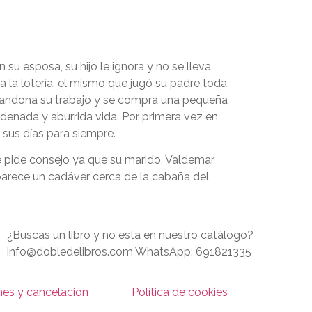
su esposa, su hijo le ignora y no se lleva
a la lotería, el mismo que jugó su padre toda
 abandona su trabajo y se compra una pequeña
rdenada y aburrida vida. Por primera vez en
 sus días para siempre.
le pide consejo ya que su marido, Valdemar
aparece un cadáver cerca de la cabaña del
¿Buscas un libro y no esta en nuestro catálogo?
info@dobledelibros.com WhatsApp: 691821335
nes y cancelación
Política de cookies