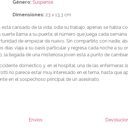
Género:
Suspense
Dimensiones:
23 x 13,3 cm
stá cansado de la vida: odia su trabajo, apenas se habla con 
la suerte llama a su puerta: el número que juega cada semana 
 oportunidad de empezar de nuevo. Sin compartirlo con nadie,
días viaja a su oasis particular y regresa cada noche a su o
, la llegada de una misteriosa joven está a punto de cambiar
accidente doméstico y, en el hospital, una de las enfermeras 
arotti no parece estar muy interesado en el tema, hasta que 
nte en el sospechoso principal de un asesinato.
Envíos
Devolucio