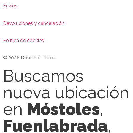
Envíos
Devoluciones y cancelación
Política de cookies
© 2026 DobleDé Libros
Buscamos
nueva ubicación
en
Móstoles
,
Fuenlabrada
,