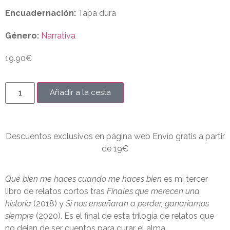
Encuadernación:
Tapa dura
Género:
Narrativa
19.90
€
Añadir a la cesta
Descuentos exclusivos en página web Envío gratis a partir
de 19€
Qué bien me haces cuando me haces bien
es mi tercer
libro de relatos cortos tras
Finales que merecen una
historia
(2018) y
Si nos enseñaran a perder, ganaríamos
siempre
(2020). Es el final de esta trilogía de relatos que
no dejan de ser cuentos para curar el alma.