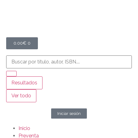
0.00
€
0
Resultados
Ver todo
Iniciar sesión
Inicio
Preventa