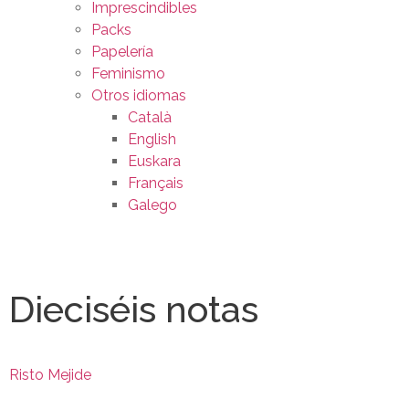
Imprescindibles
Packs
Papelería
Feminismo
Otros idiomas
Català
English
Euskara
Français
Galego
Dieciséis notas
Risto Mejide