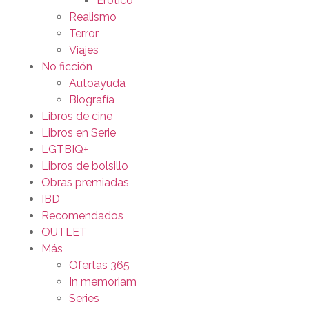
Erótico
Realismo
Terror
Viajes
No ficción
Autoayuda
Biografía
Libros de cine
Libros en Serie
LGTBIQ+
Libros de bolsillo
Obras premiadas
IBD
Recomendados
OUTLET
Más
Ofertas 365
In memoriam
Series