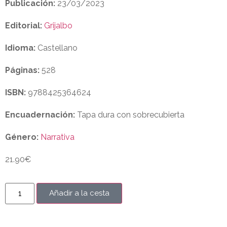
Publicación:
23/03/2023
Editorial:
Grijalbo
Idioma:
Castellano
Páginas:
528
ISBN:
9788425364624
Encuadernación:
Tapa dura con sobrecubierta
Género:
Narrativa
21.90
€
Añadir a la cesta