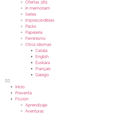
Ofertas 365
In memoriam
Series
Imprescindibles
Packs
Papelería
Feminismo
Otros idiomas
Català
English
Euskara
Français
Galego
Inicio
Preventa
Ficción
Aprendizaje
Aventuras