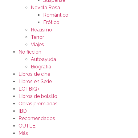
Suspense
Novela Rosa
Romántico
Erótico
Realismo
Terror
Viajes
No ficción
Autoayuda
Biografía
Libros de cine
Libros en Serie
LGTBIQ+
Libros de bolsillo
Obras premiadas
IBD
Recomendados
OUTLET
Más