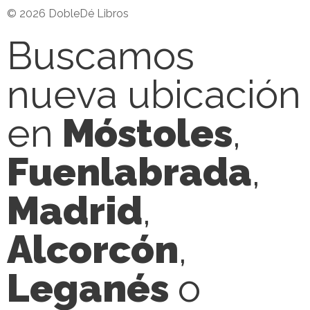
© 2026 DobleDé Libros
Buscamos
nueva ubicación
en
Móstoles
,
Fuenlabrada
,
Madrid
,
Alcorcón
,
Leganés
o