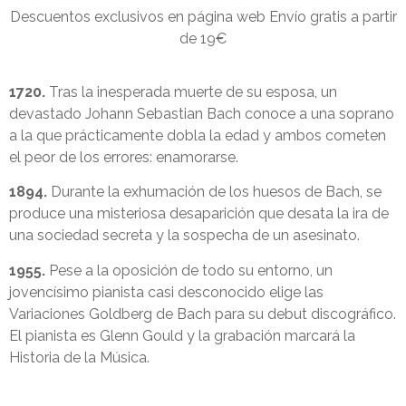
Descuentos exclusivos en página web Envío gratis a partir
de 19€
1720.
Tras la inesperada muerte de su esposa, un
devastado Johann Sebastian Bach conoce a una soprano
a la que prácticamente dobla la edad y ambos cometen
el peor de los errores: enamorarse.
1894.
Durante la exhumación de los huesos de Bach, se
produce una misteriosa desaparición que desata la ira de
una sociedad secreta y la sospecha de un asesinato.
1955.
Pese a la oposición de todo su entorno, un
jovencísimo pianista casi desconocido elige las
Variaciones Goldberg de Bach para su debut discográfico.
El pianista es Glenn Gould y la grabación marcará la
Historia de la Música.