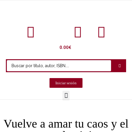
0.00
€
Iniciar sesión
Vuelve a amar tu caos y el