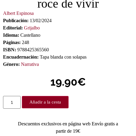
roce de vivir
Albert Espinosa
Publicación:
13/02/2024
Editorial:
Grijalbo
Idioma:
Castellano
Páginas:
248
ISBN:
9788425365560
Encuadernación:
Tapa blanda con solapas
Género:
Narrativa
19.90
€
Añadir a la cesta
Descuentos exclusivos en página web Envío gratis a
partir de 19€