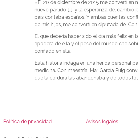
«El 20 de diciembre de 2015 me convertí en m
nuevo partido […], y la esperanza del cambio 
país contaba escaños. Y ambas cuentas confl
de mis hijos, me convertí en diputada del Con
El que debería haber sido el día más feliz en l
apodera de ella y el peso del mundo cae sobr
confiado en ella.
Esta historia indaga en una herida personal para
medicina. Con maestría, Mar García Puig convi
que la cordura las abandonaba y de todos los
Política de privacidad
Avisos legales