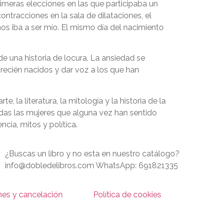
imeras elecciones en las que participaba un
ntracciones en la sala de dilataciones, el
s iba a ser mío. El mismo día del nacimiento
 de una historia de locura. La ansiedad se
recién nacidos y dar voz a los que han
, la literatura, la mitología y la historia de la
odas las mujeres que alguna vez han sentido
cia, mitos y política.
¿Buscas un libro y no esta en nuestro catálogo?
info@dobledelibros.com WhatsApp: 691821335
nes y cancelación
Política de cookies