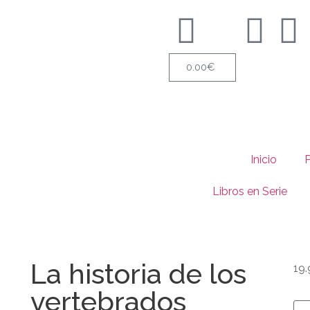
0.00
€
Inicio
Libros en Serie
La historia de los
19.
vertebrados