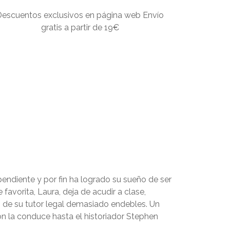
Descuentos exclusivos en página web Envío
gratis a partir de 19€
pendiente y por fin ha logrado su sueño de ser
avorita, Laura, deja de acudir a clase,
s de su tutor legal demasiado endebles. Un
ión la conduce hasta el historiador Stephen