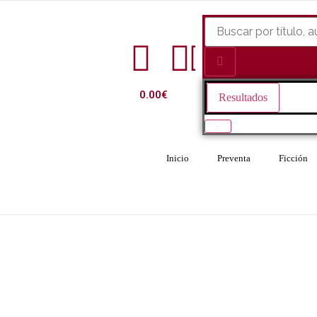
0.00
€
Resultados
Ver todo
Inicio
Preventa
Ficción