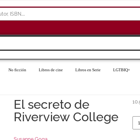
No ficción
Libros de cine
Libros en Serie
LGTBIQ+
El secreto de
10.
Riverview College
Susanne Goga