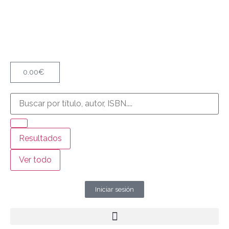
0.00
€
Resultados
Ver todo
Iniciar sesión