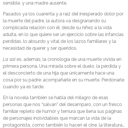
sensible, y una madre ausente.
Pasados ya los cuarenta y a raíz del inesperado dolor por
la muerte del padre, la autora va desgranando su
complicada relación con él, desde su niñez a la vida
adulta, en lo que quiere ser un ejercicio sobre las infancias
perdidas, lo absurdo y vital de los lazos familiares y la
necesidad de querer y ser queridos.
La sal
es, además, la cronología de una muerte vivida en
primera persona. Una mirada sobre el duelo, la pérdida y
el desconcierto de una hija que únicamente hace una
cosa por su padre: acompañarle en su muerte. Perdonarle
cuando ya es tarde.
En la novela también se habla del milagro de esas
personas que nos “salvan” del desamparo, con un fresco
familiar repleto de humor y ternura que llena sus páginas
de personajes inolvidables que marcan la vida de la
protagonista, como también lo hacen el cine, la literatura…