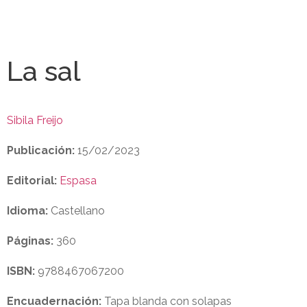
La sal
Sibila Freijo
Publicación:
15/02/2023
Editorial:
Espasa
Idioma:
Castellano
Páginas:
360
ISBN:
9788467067200
Encuadernación:
Tapa blanda con solapas