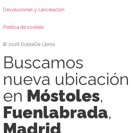
Devoluciones y cancelación
Política de cookies
© 2026 DobleDé Libros
Buscamos
nueva ubicación
en
Móstoles
,
Fuenlabrada
,
Madrid
,