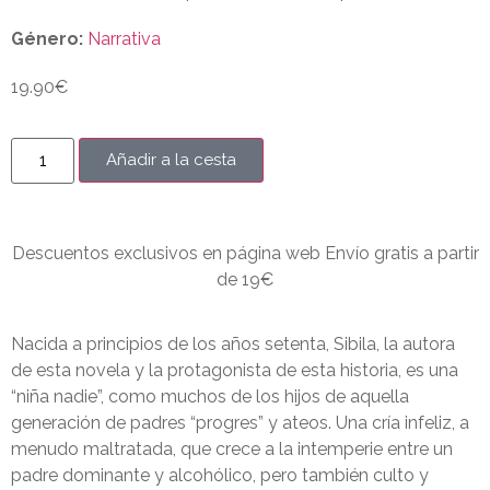
Género:
Narrativa
19.90
€
Añadir a la cesta
Descuentos exclusivos en página web Envío gratis a partir
de 19€
Nacida a principios de los años setenta, Sibila, la autora
de esta novela y la protagonista de esta historia, es una
“niña nadie”, como muchos de los hijos de aquella
generación de padres “progres” y ateos. Una cría infeliz, a
menudo maltratada, que crece a la intemperie entre un
padre dominante y alcohólico, pero también culto y