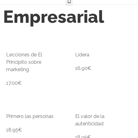
Empresarial
Lecciones de El
Lidera
Principito sobre
16.90
€
marketing
17.00
€
Primero las personas
El valor de la
autenticidad
18.95
€
18.95
€