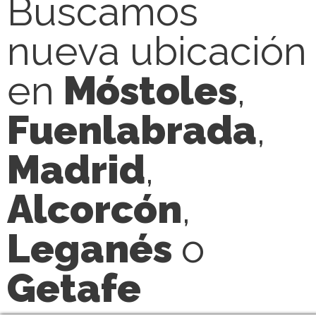
Buscamos
nueva ubicación
en
Móstoles
,
Fuenlabrada
,
Madrid
,
Alcorcón
,
Leganés
o
Getafe