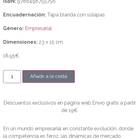
ISBN:
9788498755756
Encuadernación:
Tapa blanda con solapas
Género:
Empresarial
Dimensiones:
23 x 15 cm
18.95
€
Añadir a la cesta
Descuentos exclusivos en página web Envío gratis a partir
de 19€
En un mundo empresarial en constante evolución, donde
la competencia es feroz, las dinámicas de mercado