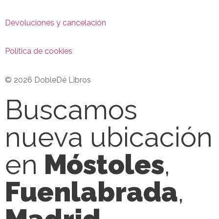
Devoluciones y cancelación
Política de cookies
© 2026 DobleDé Libros
Buscamos
nueva ubicación
en
Móstoles
,
Fuenlabrada
,
Madrid
,