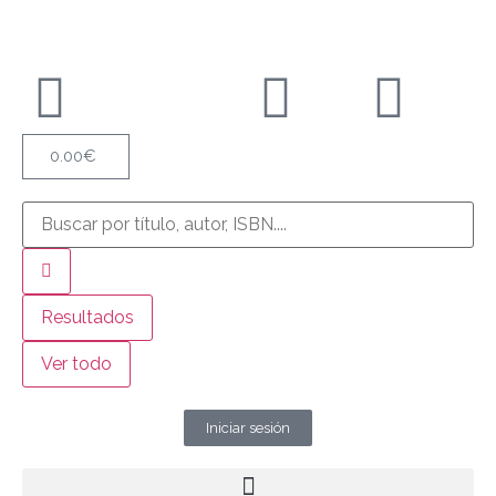
0.00
€
Resultados
Ver todo
Iniciar sesión