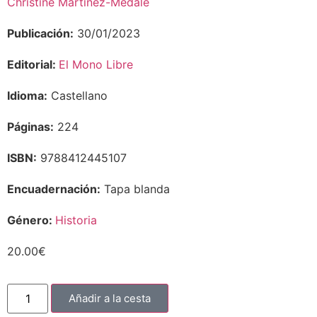
Christine Martínez-Médale
Publicación:
30/01/2023
Editorial:
El Mono Libre
Idioma:
Castellano
Páginas:
224
ISBN:
9788412445107
Encuadernación:
Tapa blanda
Género:
Historia
20.00
€
Añadir a la cesta