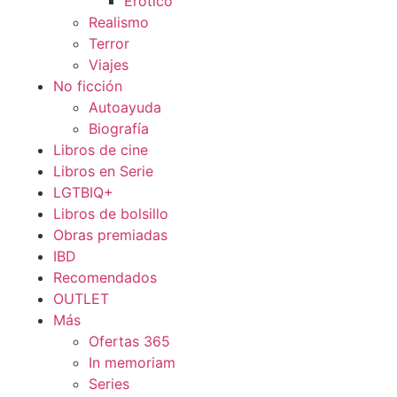
Erótico
Realismo
Terror
Viajes
No ficción
Autoayuda
Biografía
Libros de cine
Libros en Serie
LGTBIQ+
Libros de bolsillo
Obras premiadas
IBD
Recomendados
OUTLET
Más
Ofertas 365
In memoriam
Series