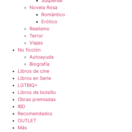
Suspense
Novela Rosa
Romántico
Erótico
Realismo
Terror
Viajes
No ficción
Autoayuda
Biografía
Libros de cine
Libros en Serie
LGTBIQ+
Libros de bolsillo
Obras premiadas
IBD
Recomendados
OUTLET
Más