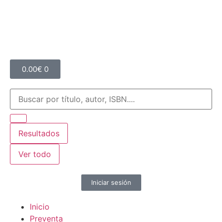
0.00
€
0
Resultados
Ver todo
Iniciar sesión
Inicio
Preventa