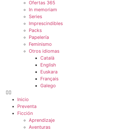
Ofertas 365
In memoriam
Series
Imprescindibles
Packs
Papelería
Feminismo
Otros idiomas
Català
English
Euskara
Français
Galego
Inicio
Preventa
Ficción
Aprendizaje
Aventuras