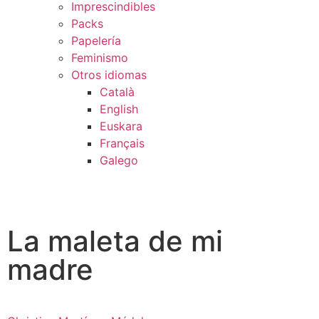
Imprescindibles
Packs
Papelería
Feminismo
Otros idiomas
Català
English
Euskara
Français
Galego
La maleta de mi
madre