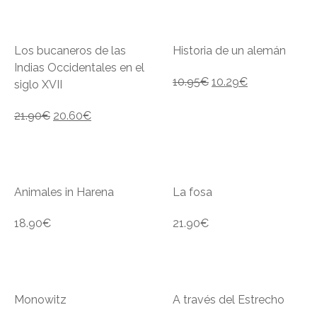
Los bucaneros de las
Historia de un alemán
Indias Occidentales en el
10.95
€
10.29
€
siglo XVII
21.90
€
20.60
€
Animales in Harena
La fosa
18.90
€
21.90
€
Monowitz
A través del Estrecho