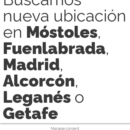
nueva ubicación
en
Móstoles
,
Fuenlabrada
,
Madrid
,
Alcorcón
,
Leganés
o
Getafe
Manage consent