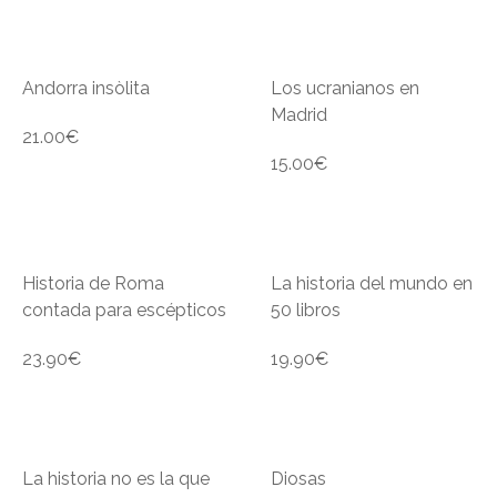
Andorra insòlita
Los ucranianos en
Madrid
21.00
€
15.00
€
Historia de Roma
La historia del mundo en
contada para escépticos
50 libros
23.90
€
19.90
€
La historia no es la que
Diosas