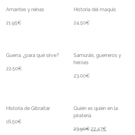
Amantes y reinas
Historia del maquis
21.95
€
24.50
€
Guerra, ¿para qué sirve?
Samuráis, guerreros y
héroes
22.50
€
23.00
€
Historia de Gibraltar
Quién es quién en la
piratería
16.50
€
23.90
€
22.47
€