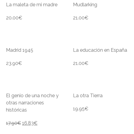
La maleta de mi madre
Mudlarking
20.00
€
21.00
€
Madrid 1945
La educación en España
23.90
€
21.00
€
El genio de una noche y
La otra Tierra
otras narraciones
19.95
€
históricas
17.90
€
16.83
€