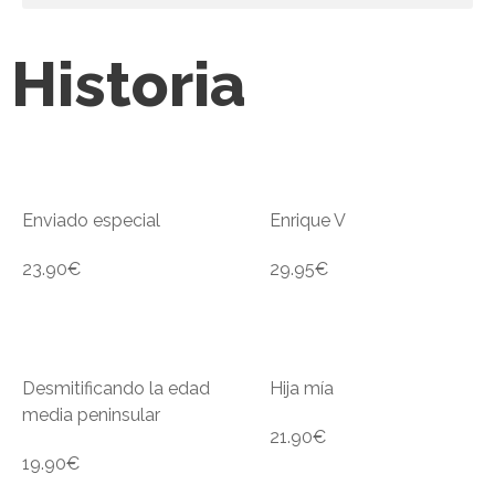
Historia
Enviado especial
Enrique V
23.90
€
29.95
€
Desmitificando la edad
Hija mía
media peninsular
21.90
€
19.90
€