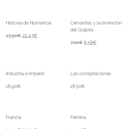
Historia de Numancia
Cervantes y la invención
del Quijote
23.90
€
22.47
€
7.00
€
6.58
€
Industria e imperio
Las conspiraciones
18.90
€
18.50
€
Francia
Fémina