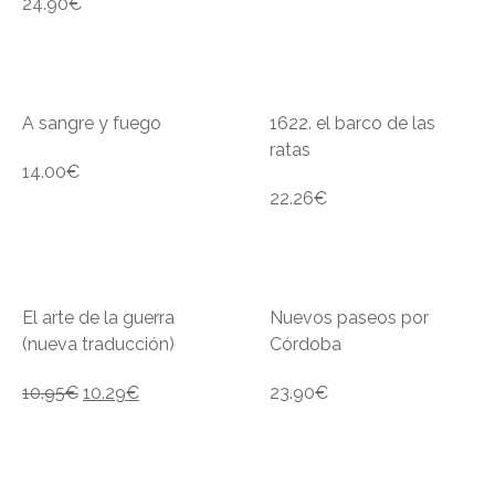
24.90
€
A sangre y fuego
1622. el barco de las
ratas
14.00
€
22.26
€
El arte de la guerra
Nuevos paseos por
(nueva traducción)
Córdoba
10.95
€
10.29
€
23.90
€