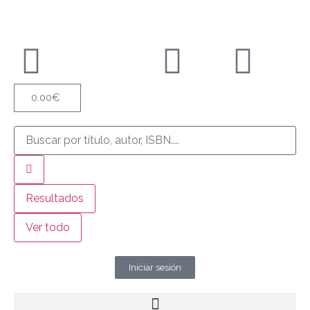
0.00
€
Resultados
Ver todo
Iniciar sesión