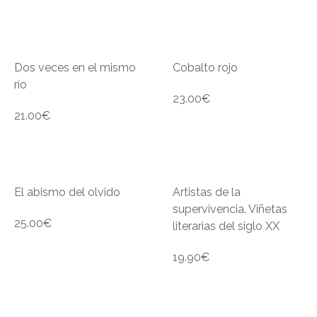
Dos veces en el mismo
Cobalto rojo
río
23.00
€
21.00
€
El abismo del olvido
Artistas de la
supervivencia. Viñetas
25.00
€
literarias del siglo XX
19.90
€