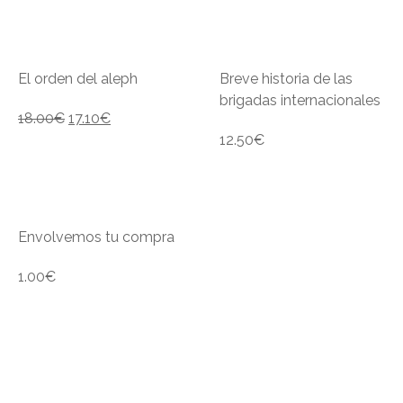
El orden del aleph
Breve historia de las
brigadas internacionales
18.00
€
17.10
€
12.50
€
Envolvemos tu compra
1.00
€