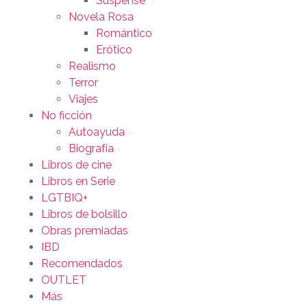
Suspense
Novela Rosa
Romántico
Erótico
Realismo
Terror
Viajes
No ficción
Autoayuda
Biografía
Libros de cine
Libros en Serie
LGTBIQ+
Libros de bolsillo
Obras premiadas
IBD
Recomendados
OUTLET
Más