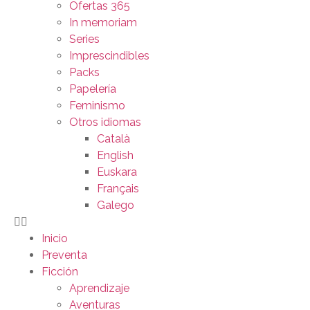
Ofertas 365
In memoriam
Series
Imprescindibles
Packs
Papelería
Feminismo
Otros idiomas
Català
English
Euskara
Français
Galego
Inicio
Preventa
Ficción
Aprendizaje
Aventuras