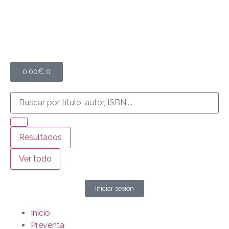
0.00
€
0
Resultados
Ver todo
Iniciar sesión
Inicio
Preventa