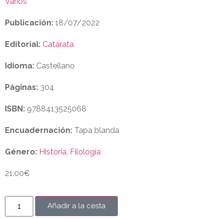
Varios
Publicación:
18/07/2022
Editorial:
Catarata
Idioma:
Castellano
Páginas:
304
ISBN:
9788413525068
Encuadernación:
Tapa blanda
Género:
Historia
,
Filología
21.00
€
Añadir a la cesta