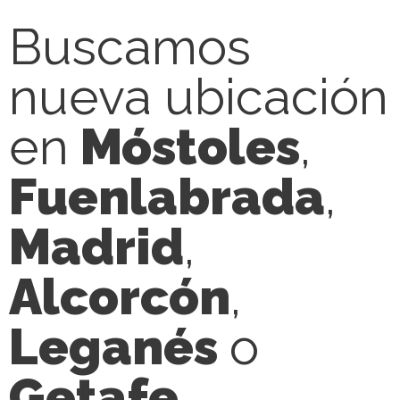
Buscamos
nueva ubicación
en
Móstoles
,
Fuenlabrada
,
Madrid
,
Alcorcón
,
Leganés
o
Getafe