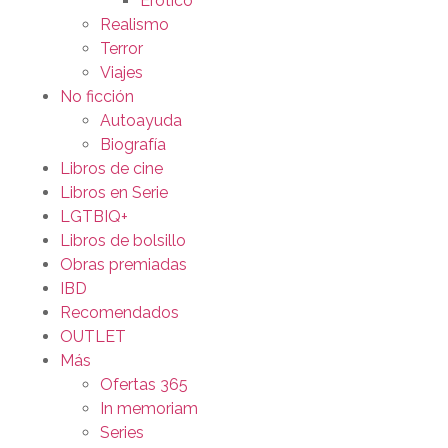
Erótico
Realismo
Terror
Viajes
No ficción
Autoayuda
Biografía
Libros de cine
Libros en Serie
LGTBIQ+
Libros de bolsillo
Obras premiadas
IBD
Recomendados
OUTLET
Más
Ofertas 365
In memoriam
Series