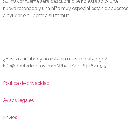
Su mayor fuerza será descubrir que no está solo: una
nueva ratonada y una niña muy especial están dispuestos
a ayudarle a liberar a su familia.
¿Buscas un libro y no esta en nuestro catálogo?
info@dobledelibros.com WhatsApp: 691821335
Política de privacidad
Avisos legales
Envíos