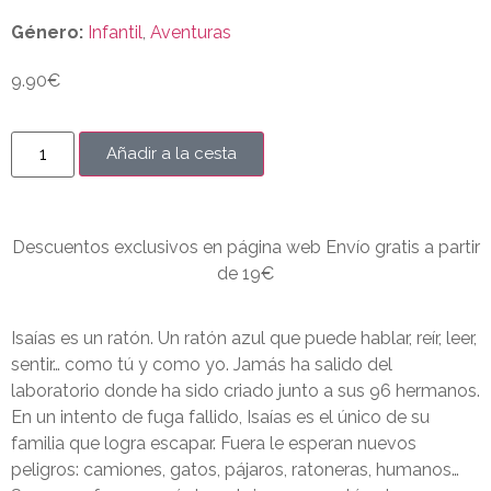
Género:
Infantil
,
Aventuras
9.90
€
Añadir a la cesta
Descuentos exclusivos en página web Envío gratis a partir
de 19€
Isaías es un ratón. Un ratón azul que puede hablar, reír, leer,
sentir… como tú y como yo. Jamás ha salido del
laboratorio donde ha sido criado junto a sus 96 hermanos.
En un intento de fuga fallido, Isaías es el único de su
familia que logra escapar. Fuera le esperan nuevos
peligros: camiones, gatos, pájaros, ratoneras, humanos…