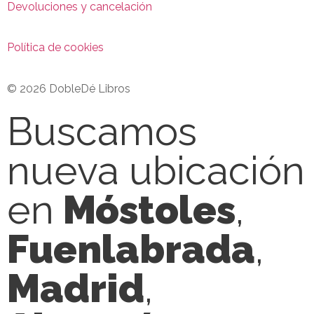
Devoluciones y cancelación
Política de cookies
© 2026 DobleDé Libros
Buscamos
nueva ubicación
en
Móstoles
,
Fuenlabrada
,
Madrid
,