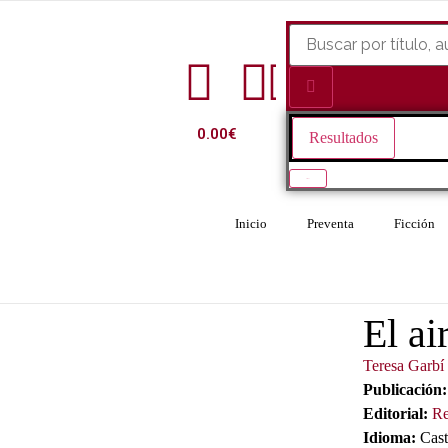
0.00
€
Resultados
Ver todo
Inicio
Preventa
Ficción
El ai
Teresa Garbí
Publicación:
Editorial:
Re
Idioma:
Cast