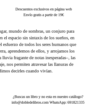
Descuentos exclusivos en página web
Envío gratis a partir de 19€
-lugar, mundo de sombras, un conjuro para
n el espacio sin sintaxis de los sueños, en
 el esfuerzo de todos los seres humanos que
rra, aprendemos de ellos, y arrojamos los
 lluvia fragante de notas inesperadas–, las
je, nos permiten atravesar las llanuras de
dimos decirles cuando vivían.
¿Buscas un libro y no esta en nuestro catálogo?
info@dobledelibros.com WhatsApp: 691821335