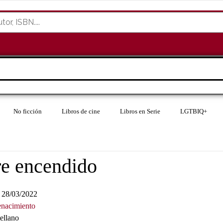
No ficción
Libros de cine
Libros en Serie
LGTBIQ+
re encendido
28/03/2022
nacimiento
ellano