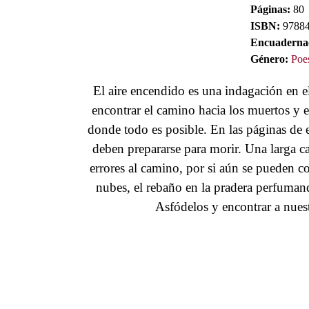
Páginas:
80
ISBN:
97884
Encuaderna
Género:
Poe
El aire encendido es una indagación en e
encontrar el camino hacia los muertos y en
donde todo es posible. En las páginas de e
deben prepararse para morir. Una larga c
errores al camino, por si aún se pueden co
nubes, el rebaño en la pradera perfumando
Asfódelos y encontrar a nues