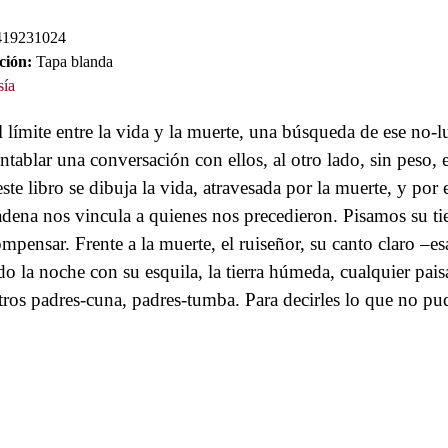
19231024
ción:
Tapa blanda
sía
l límite entre la vida y la muerte, una búsqueda de ese no
tablar una conversación con ellos, al otro lado, sin peso, e
ste libro se dibuja la vida, atravesada por la muerte, y por
adena nos vincula a quienes nos precedieron. Pisamos su tie
mpensar. Frente a la muerte, el ruiseñor, su canto claro –esa
 la noche con su esquila, la tierra húmeda, cualquier paisa
tros padres-cuna, padres-tumba. Para decirles lo que no pu