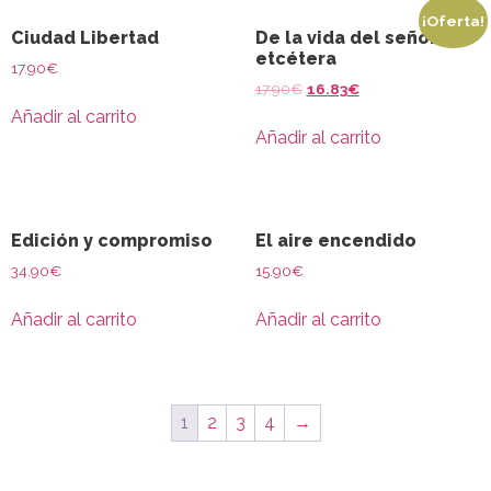
¡Oferta!
Ciudad Libertad
De la vida del señor
etcétera
17.90
€
17.90
€
16.83
€
Añadir al carrito
Añadir al carrito
Edición y compromiso
El aire encendido
34.90
€
15.90
€
Añadir al carrito
Añadir al carrito
1
2
3
4
→