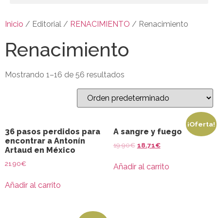
Inicio
/ Editorial /
RENACIMIENTO
/ Renacimiento
Renacimiento
Mostrando 1–16 de 56 resultados
¡Oferta!
36 pasos perdidos para
A sangre y fuego
encontrar a Antonín
19.90
€
18.71
€
Artaud en México
21.90
€
Añadir al carrito
Añadir al carrito