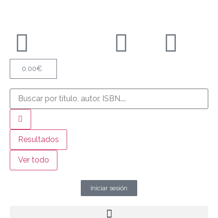
0.00
€
Resultados
Ver todo
Iniciar sesión