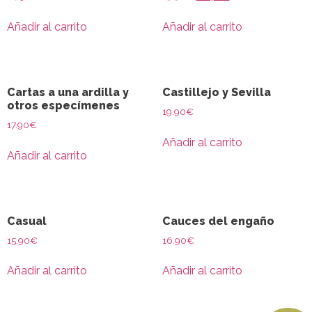
Añadir al carrito
Añadir al carrito
Cartas a una ardilla y
Castillejo y Sevilla
otros especímenes
19.90
€
17.90
€
Añadir al carrito
Añadir al carrito
Casual
Cauces del engaño
15.90
€
16.90
€
Añadir al carrito
Añadir al carrito