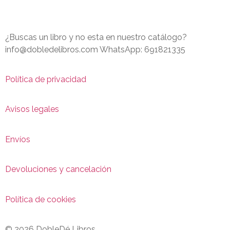
¿Buscas un libro y no esta en nuestro catálogo?
info@dobledelibros.com WhatsApp: 691821335
Política de privacidad
Avisos legales
Envíos
Devoluciones y cancelación
Política de cookies
© 2026 DobleDé Libros