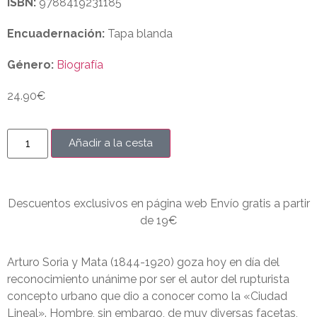
ISBN:
9788419231185
Encuadernación:
Tapa blanda
Género:
Biografía
24.90
€
Añadir a la cesta
Descuentos exclusivos en página web Envío gratis a partir
de 19€
Arturo Soria y Mata (1844-1920) goza hoy en día del
reconocimiento unánime por ser el autor del rupturista
concepto urbano que dio a conocer como la «Ciudad
Lineal». Hombre, sin embargo, de muy diversas facetas,