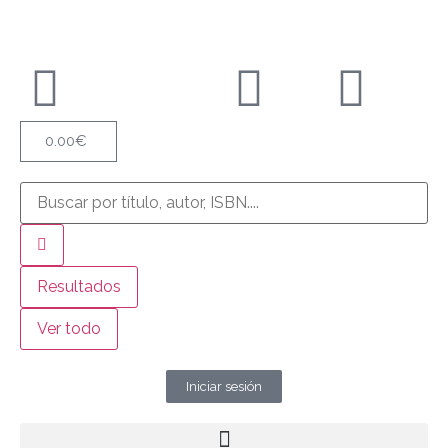
0.00
€
Resultados
Ver todo
Iniciar sesión